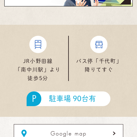
JR小野田線
バス停「千代町」
「南中川駅」より
降りてすぐ
徒歩5分
P
駐車場 90台有
Google map