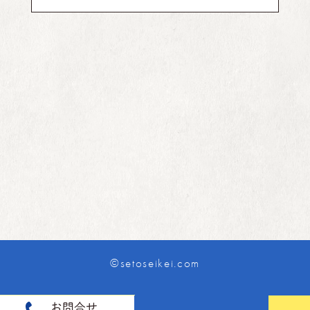
©setoseikei.com
お問合せ