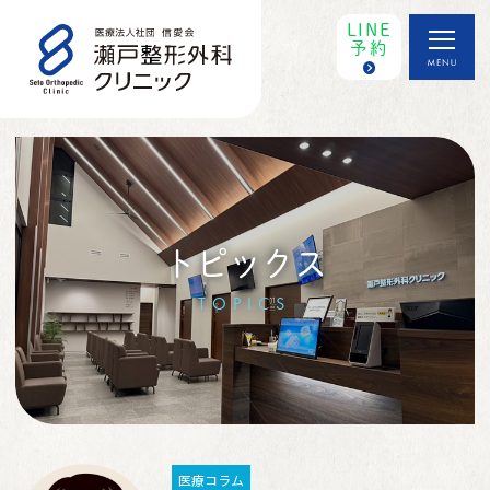
LINE
予約
トピックス
TOPICS
医療コラム