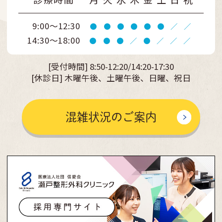
9:00～12:30
●
●
●
●
●
●
／
／
14:30～18:00
●
●
●
／
●
／
／
／
[受付時間]
8:50-12:20/14:20-17:30
[休診日] 木曜午後、土曜午後、日曜、祝日
混雑状況のご案内