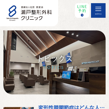
LINE
予約
トピックス
TOPICS
変形性膝関節症はどんな人がなりやすい？ 避けていただきたい、日常生活の注意点