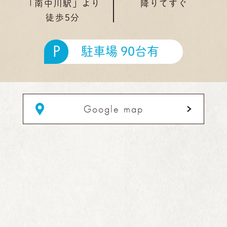
「南中川駅」より
降りてすぐ
徒歩5分
P
駐車場 90台有
Google map