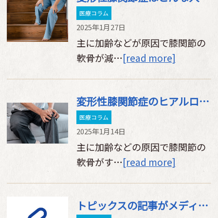
医療コラム
2025年1月27日
主に加齢などが原因で膝関節の
軟骨が減…
[read more]
変形性膝関節症のヒアルロン酸注射が効かなくなってきた方へ 膝の痛みの軽減にアプローチする治療法「クーリーフ」のご紹介
医療コラム
2025年1月14日
主に加齢などの原因で膝関節の
軟骨がす…
[read more]
トピックスの記事がメディアに紹介されました