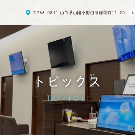
〒756-0811 山口県山陽小野田市稲荷町11-20
お
トピックス
TOPICS