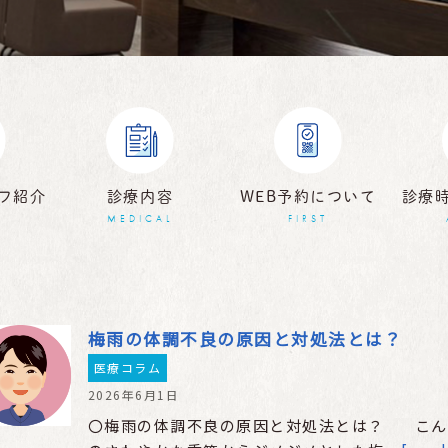
フ紹介
診療内容
WEB予約について
診療
MEDICAL
FIRST
梅雨の体調不良の原因と対処法とは？
医療コラム
2026年6月1日
〇梅雨の体調不良の原因と対処法とは？ こん