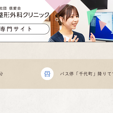
分
バス停「千代町」
降りて