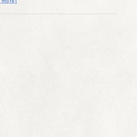
d more]