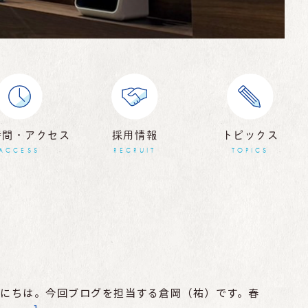
時間・アクセス
採用情報
トピックス
ACCESS
RECRUIT
TOPICS
にちは。今回ブログを担当する倉岡（祐）です。春