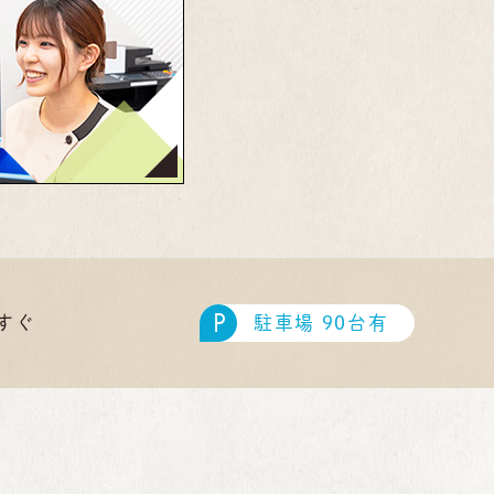
P
駐車場 90台有
すぐ