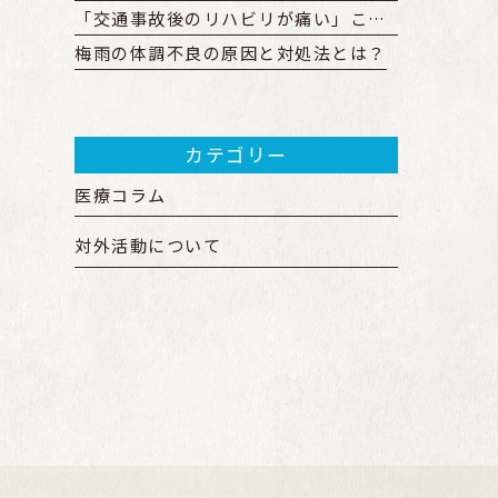
「交通事故後のリハビリが痛い」これって大丈夫？ 回復を早めるリハビリとは
梅雨の体調不良の原因と対処法とは？
カテゴリー
医療コラム
対外活動について