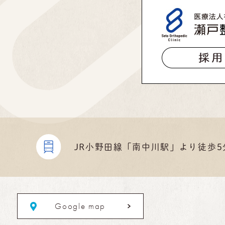
JR小野田線
「南中川駅」より
徒歩5
Google map