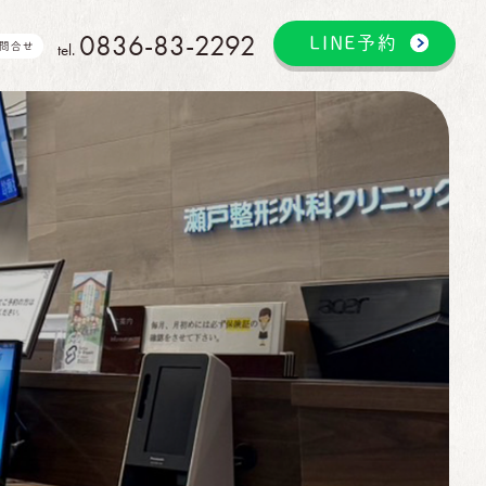
0836-83-2292
LINE予約
tel.
問合せ