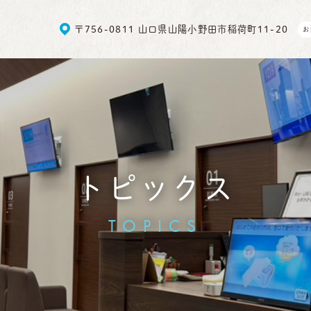
〒756-0811 山口県山陽小野田市稲荷町11-20
お
トピックス
TOPICS