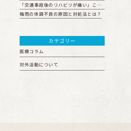
「交通事故後のリハビリが痛い」これって大丈夫？ 回復を早めるリハビリとは
梅雨の体調不良の原因と対処法とは？
カテゴリー
医療コラム
対外活動について