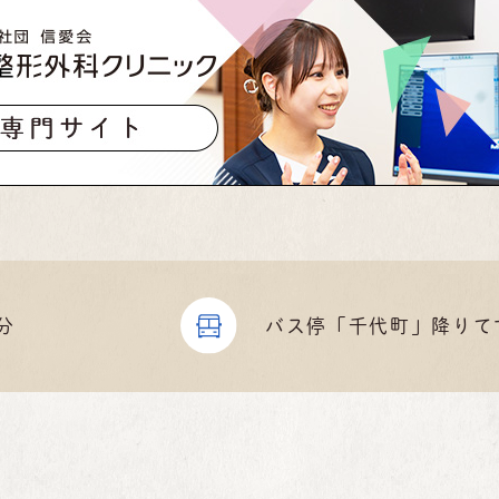
分
バス停「千代町」
降りて