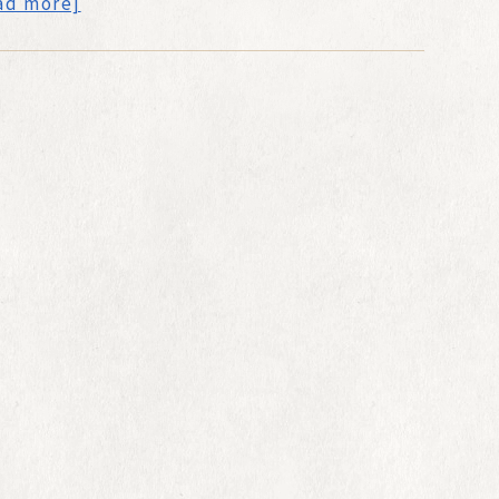
ad more]