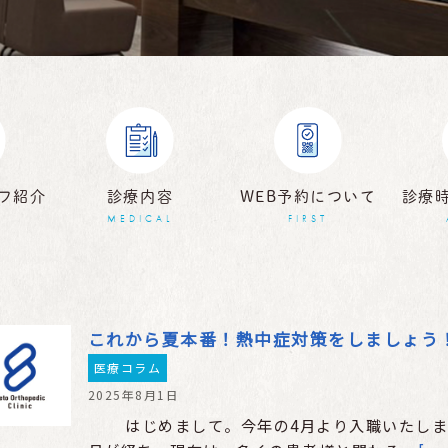
フ紹介
診療内容
WEB予約について
診療
MEDICAL
FIRST
これから夏本番！熱中症対策をしましょう
医療コラム
2025年8月1日
はじめまして。今年の4月より入職いたしまし