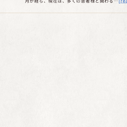
月が経ち、現在は、多くの患者様と関わる…
[re