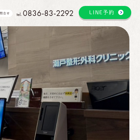
0836-83-2292
LINE予約
tel.
問合せ