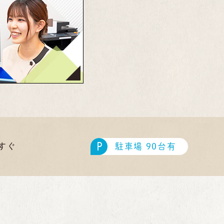
P
駐車場 90台有
すぐ