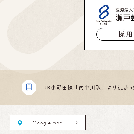
JR小野田線
「南中川駅」より
徒歩5
Google map