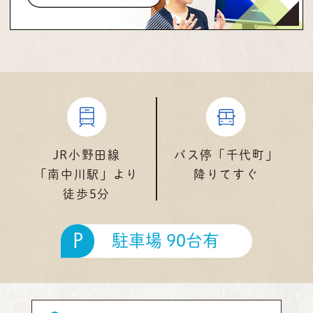
JR小野田線
バス停「千代町」
「南中川駅」より
降りてすぐ
徒歩5分
P
駐車場 90台有