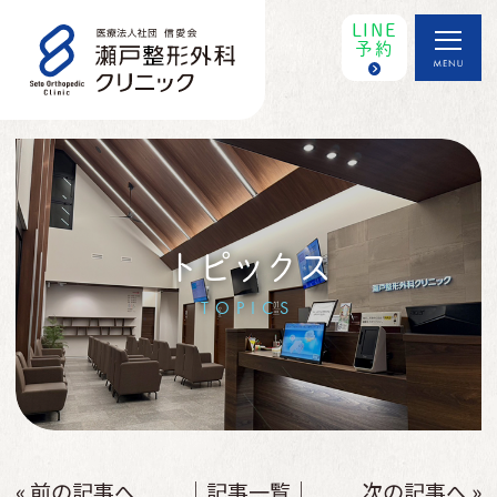
LINE
予約
トピックス
TOPICS
« 前の記事へ
│記事一覧│
次の記事へ »