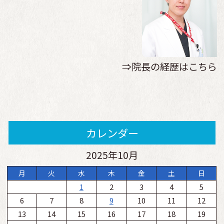
⇒院長の経歴はこちら
カレンダー
2025年10月
月
火
水
木
金
土
日
1
2
3
4
5
6
7
8
9
10
11
12
13
14
15
16
17
18
19