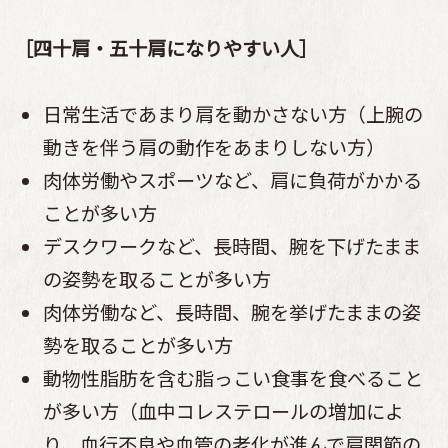
［四十肩・五十肩になりやすい人］
日常生活であまり肩を動かさない方（上腕の
動きを伴う肩の動作をあまりしない方）
肉体労働やスポーツなど、肩に負荷がかかる
ことが多い方
デスクワークなど、長時間、腕を下げたまま
の姿勢を取ることが多い方
肉体労働など、長時間、腕を挙げたままの姿
勢を取ることが多い方
動物性脂肪を含む脂っこい食事を食べること
が多い方（血中コレステロールの増加によ
り、血行不良や血管の老化が進んで肩関節の