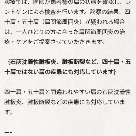
診療では、医師が患者様の肩の状態を確認し、レ
ントゲンによる検査を行います。診察の結果、四
十肩・五十肩（肩関節周囲炎）が疑われる場合
は、一人ひとりの方に合った肩関節周囲炎の治
療・ケアをご提案させていただきます。
｛石灰沈着性腱板炎、腱板断裂など、四十肩・五
十肩ではない肩の疾患にも対応しています｝
四十肩・五十肩と間違われやすい肩の石灰沈着性
腱板炎、腱板断裂などの疾患にも対応していま
す。
—–