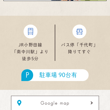
JR小野田線
バス停「千代町」
「南中川駅」より
降りてすぐ
徒歩5分
P
駐車場 90台有
Google map