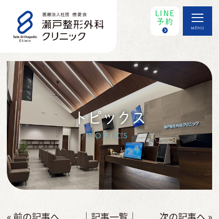
LINE
予約
トピックス
TOPICS
« 前の記事へ
│記事一覧│
次の記事へ »