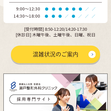
9:00～12:30
●
●
●
●
●
●
／
／
14:30～18:00
●
●
●
／
●
／
／
／
[受付時間]
8:50-12:20/14:20-17:30
[休診日] 木曜午後、土曜午後、日曜、祝日
混雑状況のご案内