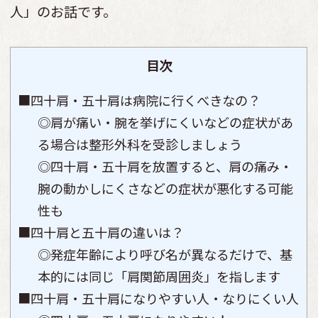
人」のお話です。
目次
■四十肩・五十肩は病院に行くべきなの？
◎肩が痛い・腕を挙げにくいなどの症状があ
る場合は整形外科を受診しましょう
◎四十肩・五十肩を放置すると、肩の痛み・
腕の動かしにくさなどの症状が悪化する可能
性も
■四十肩と五十肩の違いは？
◎発症年齢により呼び名が異なるだけで、基
本的には同じ「肩関節周囲炎」を指します
■四十肩・五十肩になりやすい人・なりにくい人