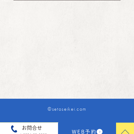
©setoseikei.com
お問合せ
WEB予約