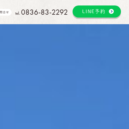
0836-83-2292
LINE予約
tel.
問合せ