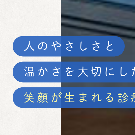
人のやさしさと
温かさを大切にし
笑顔が生まれる診