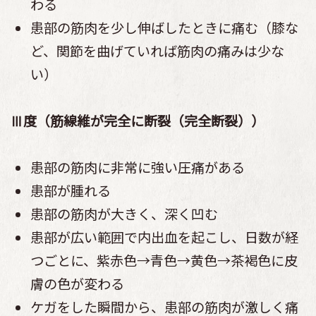
わる
患部の筋肉を少し伸ばしたときに痛む（膝な
ど、関節を曲げていれば筋肉の痛みは少な
い）
Ⅲ度（筋線維が完全に断裂（完全断裂））
患部の筋肉に非常に強い圧痛がある
患部が腫れる
患部の筋肉が大きく、深く凹む
患部が広い範囲で内出血を起こし、日数が経
つごとに、紫赤色→青色→黄色→茶褐色に皮
膚の色が変わる
ケガをした瞬間から、患部の筋肉が激しく痛