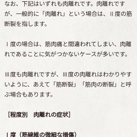
なお、下記はいずれも肉離れです。肉離れです
が、一般的に「肉離れ」という場合は、Ⅱ度の筋
断裂を指します。
Ⅰ度の場合は、筋肉痛と間違われてしまい、肉離
れであることに気がつかないケースが多いです。
Ⅲ度も肉離れですが、Ⅲ度の肉離れはわかりやす
いように、あえて「筋断裂」「筋肉の断裂」と呼
ぶ場合もあります。
［程度別 肉離れの症状］
Ⅰ度（筋線維の微細な損傷）