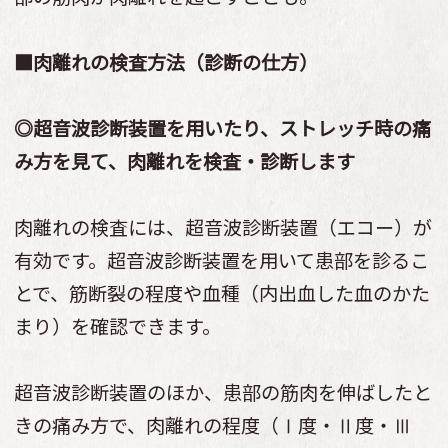
■肉離れの検査方法（診断の仕方）
◎超音波診断装置を用いたり、ストレッチ時の痛
み方を見て、肉離れを検査・診断します
肉離れの検査には、超音波診断装置（エコー）が
有効です。超音波診断装置を用いて患部を診るこ
とで、筋断裂の程度や血種（内出血した血のかた
まり）を確認できます。
超音波診断装置のほか、患部の筋肉を伸ばしたと
きの痛み方で、肉離れの程度（Ⅰ度・Ⅱ度・Ⅲ