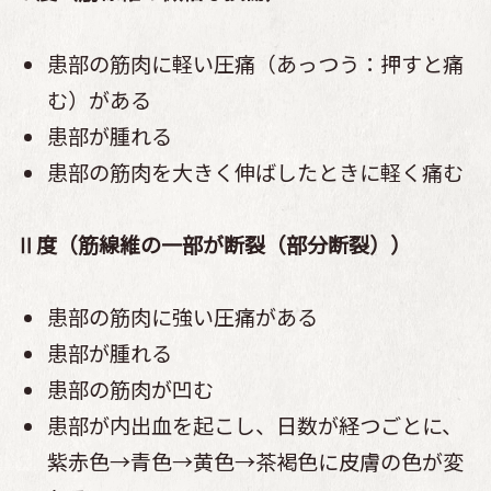
患部の筋肉に軽い圧痛（あっつう：押すと痛
む）がある
患部が腫れる
患部の筋肉を大きく伸ばしたときに軽く痛む
Ⅱ度（筋線維の一部が断裂（部分断裂））
患部の筋肉に強い圧痛がある
患部が腫れる
患部の筋肉が凹む
患部が内出血を起こし、日数が経つごとに、
紫赤色→青色→黄色→茶褐色に皮膚の色が変