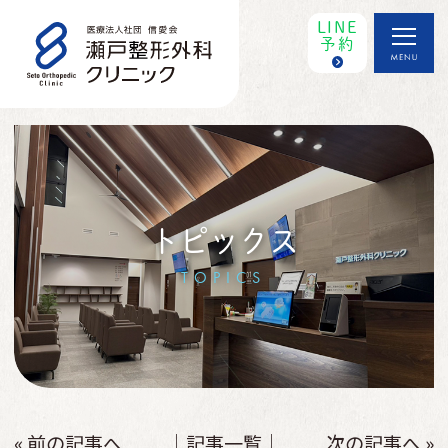
LINE
予約
トピックス
TOPICS
« 前の記事へ
│記事一覧│
次の記事へ »