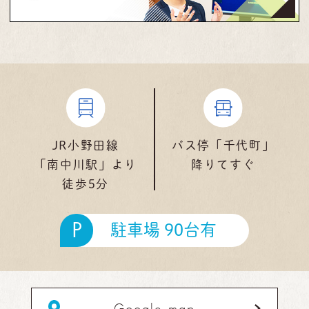
JR小野田線
バス停「千代町」
「南中川駅」より
降りてすぐ
徒歩5分
P
駐車場 90台有
Google map