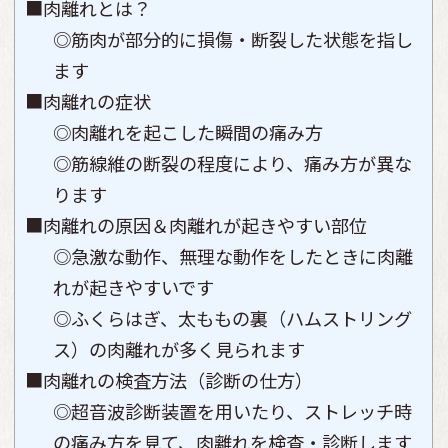
■肉離れとは？
◎筋肉が部分的に損傷・断裂した状態を指し
ます
■肉離れの症状
◎肉離れを起こした瞬間の痛み方
◎筋線維の断裂の程度により、痛み方が異な
ります
■肉離れの原因＆肉離れが起きやすい部位
◎急激な動作、無理な動作をしたときに肉離
れが起きやすいです
◎ふくらはぎ、太ももの裏（ハムストリング
ス）の肉離れが多く見られます
■肉離れの検査方法（診断の仕方）
◎超音波診断装置を用いたり、ストレッチ時
の痛み方を見て、肉離れを検査・診断します