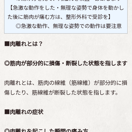
【急激な動作をした・無理な姿勢で身体を動かし
た後に筋肉が痛む方は、整形外科で受診を】
◎急激な動作、無理な姿勢での動作は要注意
■肉離れとは？
◎筋肉が部分的に損傷・断裂した状態を指します
肉離れとは、筋肉の線維（筋線維）が部分的に損
傷したり、筋線維が断裂した状態を指します。
■肉離れの症状
◎肉離れを起こした瞬間の痛み方